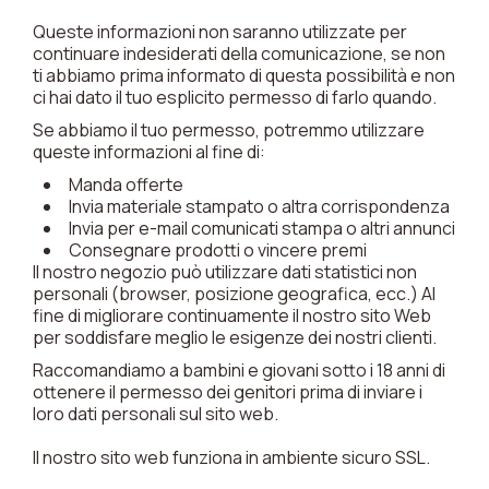
Queste informazioni non saranno utilizzate per
continuare indesiderati della comunicazione, se non
ti abbiamo prima informato di questa possibilità e non
ci hai dato il tuo esplicito permesso di farlo quando.
Se abbiamo il tuo permesso, potremmo utilizzare
queste informazioni al fine di:
Manda offerte
Invia materiale stampato o altra corrispondenza
Invia per e-mail comunicati stampa o altri annunci
Consegnare prodotti o vincere premi
Il nostro negozio può utilizzare dati statistici non
personali (browser, posizione geografica, ecc.) Al
fine di migliorare continuamente il nostro sito Web
per soddisfare meglio le esigenze dei nostri clienti.
Raccomandiamo a bambini e giovani sotto i 18 anni di
ottenere il permesso dei genitori prima di inviare i
loro dati personali sul sito web.
Il nostro sito web funziona in ambiente sicuro SSL.